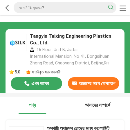
Tangyin Taixing Engineering Plastics
Co., Ltd.
16 Floor, Unit B, Jiatai
International Mansion, No 41, Dongsihuan
Zhong Road, Chaoyang District, Beijing,চীন
5.0
যাচাইকৃত সরবরাহকারী
এখন ডাকো
আমাদের সাথে যোগাযোগ
করুন
পণ্য
আমাদের সম্পর্কে
অস্থায়ী অ্যাক্সেস রোডের জন্য কম্পোজিট