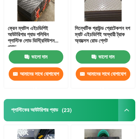
ক্রেন ম্যাটস এইচডিপিই
সিন্থেটিক গ্রাউন্ড প্রোটেকশন বগ
আউটরিগার প্যাড পলিথিন
ম্যাট এইচডিপিই অস্থায়ী ট্রাক
প্লাস্টিক লোড ডিস্ট্রিবিউশন
অ্যাক্সেস রোড প্লেট
প্যাড
ভালো দাম
ভালো দাম
আমাদের সাথে যোগাযোগ
আমাদের সাথে যোগাযোগ
করুন
করুন
প্লাস্টিকের আউটরিগার প্যাড
(23)