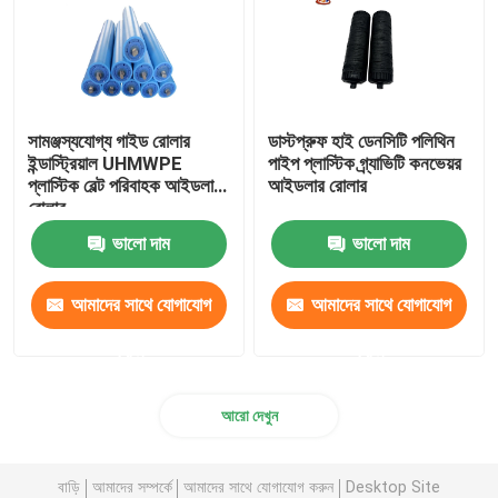
সামঞ্জস্যযোগ্য গাইড রোলার
ডাস্টপ্রুফ হাই ডেনসিটি পলিথিন
ইন্ডাস্ট্রিয়াল UHMWPE
পাইপ প্লাস্টিক গ্র্যাভিটি কনভেয়র
প্লাস্টিক বেল্ট পরিবাহক আইডলার
আইডলার রোলার
রোলার
ভালো দাম
ভালো দাম
আমাদের সাথে যোগাযোগ
আমাদের সাথে যোগাযোগ
করুন
করুন
আরো দেখুন
বাড়ি
আমাদের সম্পর্কে
আমাদের সাথে যোগাযোগ করুন
Desktop Site