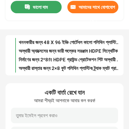
ভালো দাম
আমাদের সাথে যোগাযোগ
খননকারীর জন্য 48 X 96 ইঞ্চি পোর্টেবল কালো পলিথিন প্লাস্টিক অস্থায়ী রোড ম্যাট
অস্থায়ী অ্যাক্সেসের জন্য ভারী শুল্কের সরঞ্জাম HDPE সিন্থেটিক লন সোয়াম্প ম্যাট
কারখানা ভ্রমণ
করুন
নির্মাণের জন্য 2*8ft HDPE গ্রাউন্ড প্রোটেকশন শিট অস্থায়ী রোড অ্যাক্সেস ম্যাট
অস্থায়ী রাস্তার জন্য 2×8 ফুট পলিথিন প্লাস্টিক ট্র্যাক ম্যাট গ্রাউন্ড প্রোটেকশন ম্যাট
মান নিয়ন্ত্রণ
HDPE অস্থায়ী ফুটপাথ ম্যাটিং 2x4ft প্লাস্টিক এক্সকাভেটর ম্যাট রিগ ম্যাটিং বোর্ড
HDPE রিগ ফ্লোর ম্যাট প্লাস্টিক আউটডোর গ্রাউন্ড প্রোটেকশন মোবাইল রোড প্লাস্টিক অয়েল ড্রিলিং
যোগাযোগ করুন
খননকারীদের জন্য কাস্টমাইজড এইচডিপিই প্লাস্টিক অয়েল ফিল্ড ট্রাক ট্র্যাক রোড রোডওয়েস ম্যাট
ব্ল্যাক এইচডিপিই অস্থায়ী রোডওয়েজ গ্রাউন্ড কভার রোড ম্যাটস হেভি ডিউটি ​​মেশিনারির জন্য
খবর
4X8ft অ্যান্টি স্লিপ লাইটওয়েট প্লাস্টিক অস্থায়ী গ্রাউন্ড প্রোটেকশন ম্যাট HDPE বগ ম্যাট
এইচডিপিই গ্রাউন্ড প্রোটেকশন ম্যাট অস্থায়ী হেভি ডিউটি ​​কনস্ট্রাকশন ট্র্যাক রোড ম্যাট
পলিথিন প্লাস্টিকের শীট
একটি বার্তা রেখে যান
অ্যান্টি ইমপ্যাক্ট হেভি ডিউটি ​​মাড গ্রাউন্ড এইচডিপিই প্লাস্টিক অস্থায়ী পথচারী মেঝে মাদুর
আমরা শীঘ্রই আপনাকে আবার কল করব!
2*4 ফুট প্লাস্টিক অস্থায়ী গ্রাউন্ড প্রোটেকশন HDPE ট্র্যাক নির্মাণ রোড ম্যাট
UHMWPE লাইনার
হেভি ডিউটি ​​রোড ম্যাটের জন্য 2×8 ফুট অস্থায়ী নীল এইচডিপিই প্লাস্টিক বগ রিগ ম্যাট
সবুজ কম্পোজিট HDPE ট্রাক সমর্থন স্থল সুরক্ষা ভারী নির্মাণ ম্যাট
গ্রাউন্ড প্রোটেকশন ম্যাট
টেকসই সবুজ প্লাস্টিক এইচডিপিই গ্রাউন্ড রোডস সোয়াম্প ম্যাট খননকারক নির্মাণের জন্য