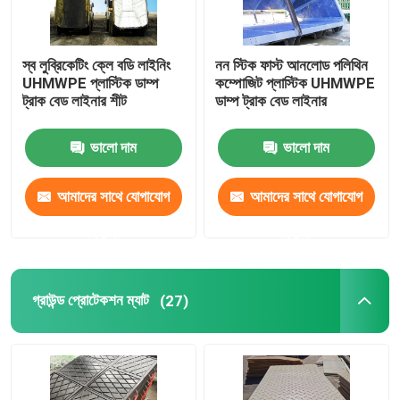
স্ব লুব্রিকেটিং ক্লে বডি লাইনিং
নন স্টিক ফাস্ট আনলোড পলিথিন
UHMWPE প্লাস্টিক ডাম্প
কম্পোজিট প্লাস্টিক UHMWPE
ট্রাক বেড লাইনার শীট
ডাম্প ট্রাক বেড লাইনার
ভালো দাম
ভালো দাম
আমাদের সাথে যোগাযোগ
আমাদের সাথে যোগাযোগ
করুন
করুন
গ্রাউন্ড প্রোটেকশন ম্যাট
(27)