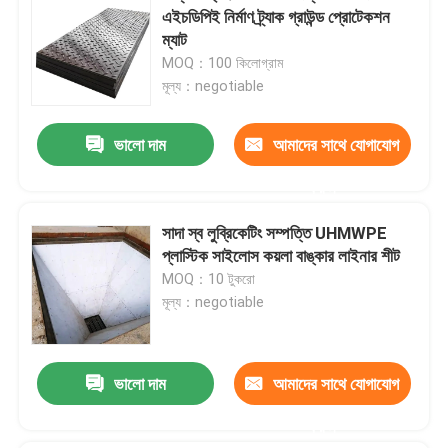
এইচডিপিই নির্মাণ ট্র্যাক গ্রাউন্ড প্রোটেকশন
ম্যাট
MOQ：100 কিলোগ্রাম
মূল্য：negotiable
ভালো দাম
আমাদের সাথে যোগাযোগ
করুন
সাদা স্ব লুব্রিকেটিং সম্পত্তি UHMWPE
প্লাস্টিক সাইলোস কয়লা বাঙ্কার লাইনার শীট
MOQ：10 টুকরো
মূল্য：negotiable
ভালো দাম
আমাদের সাথে যোগাযোগ
করুন