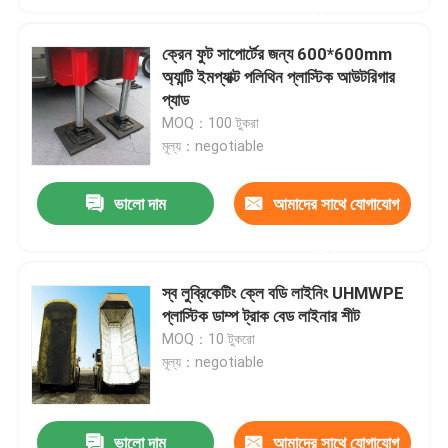
করুন
ক্রেন ফুট সাপোর্টের জন্য 600*600mm
অ্যান্টি ইমপ্যাক্ট পলিথিন প্লাস্টিক আউটরিগার
প্যাড
MOQ：100 টুকরা
মূল্য：negotiable
ভালো দাম
আমাদের সাথে যোগাযোগ
করুন
স্ব লুব্রিকেটিং ক্লে বডি লাইনিং UHMWPE
প্লাস্টিক ডাম্প ট্রাক বেড লাইনার শীট
MOQ：10 টুকরো
মূল্য：negotiable
ভালো দাম
আমাদের সাথে যোগাযোগ