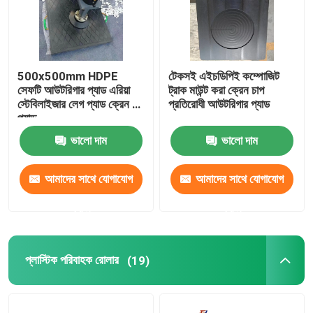
500x500mm HDPE
টেকসই এইচডিপিই কম্পোজিট
সেফটি আউটরিগার প্যাড এরিয়া
ট্রাক মাউন্ট করা ক্রেন চাপ
স্টেবিলাইজার লেগ প্যাড ক্রেন ফুট
প্রতিরোধী আউটরিগার প্যাড
প্যাড
ভালো দাম
ভালো দাম
আমাদের সাথে যোগাযোগ
আমাদের সাথে যোগাযোগ
করুন
করুন
প্লাস্টিক পরিবাহক রোলার
(19)