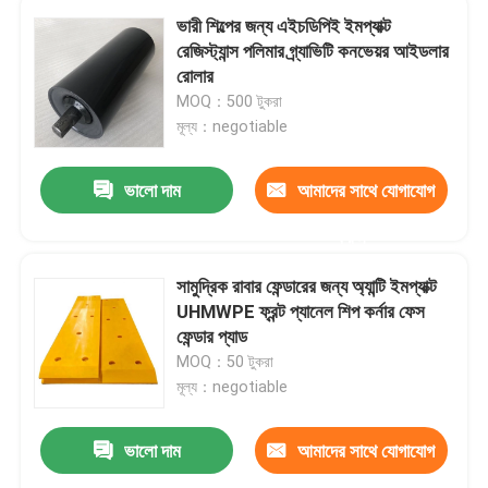
ভারী শিল্পের জন্য এইচডিপিই ইমপ্যাক্ট
রেজিস্ট্যান্স পলিমার গ্র্যাভিটি কনভেয়র আইডলার
রোলার
MOQ：500 টুকরা
মূল্য：negotiable
ভালো দাম
আমাদের সাথে যোগাযোগ
করুন
সামুদ্রিক রাবার ফেন্ডারের জন্য অ্যান্টি ইমপ্যাক্ট
UHMWPE ফ্রন্ট প্যানেল শিপ কর্নার ফেস
ফেন্ডার প্যাড
MOQ：50 টুকরা
মূল্য：negotiable
ভালো দাম
আমাদের সাথে যোগাযোগ