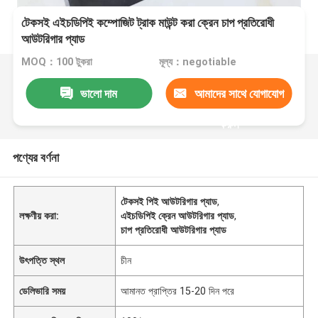
টেকসই এইচডিপিই কম্পোজিট ট্রাক মাউন্ট করা ক্রেন চাপ প্রতিরোধী
আউটরিগার প্যাড
MOQ：100 টুকরা
মূল্য：negotiable
ভালো দাম
আমাদের সাথে যোগাযোগ
করুন
পণ্যের বর্ণনা
টেকসই পিই আউটরিগার প্যাড
,
লক্ষণীয় করা:
এইচডিপিই ক্রেন আউটরিগার প্যাড
,
চাপ প্রতিরোধী আউটরিগার প্যাড
উৎপত্তি স্থল
চীন
ডেলিভারি সময়
আমানত প্রাপ্তির 15-20 দিন পরে