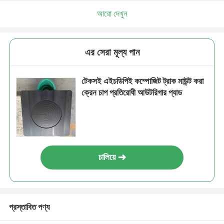
আরো দেখুন
এর সেরা মূল্য পান
টেকসই এইচডিপিই কম্পোজিট ট্রাক মাউন্ট করা
ক্রেন চাপ প্রতিরোধী আউটরিগার প্যাড
চালিয়ে
প্রস্তাবিত পণ্য