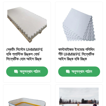
স্কেটিং সিস্টেম UHMWPE
কাস্টমাইজড ইনডোর পলিথিন
হকি প্লাস্টিক রিঙ্কস বোর্ড
শীট UHMWPE সিন্থেটিক
সিন্থেটিক হোম আইস রিঙ্ক
আইস রিঙ্ক হকি রিঙ্ক
অনুসন্ধান পাঠান
অনুসন্ধান পাঠান
বাড়ি
পণ্য
আমাদের সম্পর্কে