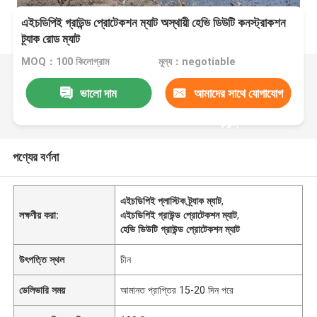
এইচডিপিই গ্রাউন্ড প্রোটেকশন ম্যাট অস্থায়ী হেভি ডিউটি ​​কনস্ট্রাকশন
ট্র্যাক রোড ম্যাট
MOQ：100 কিলোগ্রাম
মূল্য：negotiable
ভালো দাম
আমাদের সাথে যোগাযোগ
করুন
পণ্যের বর্ণনা
এইচডিপিই প্লাস্টিক ট্র্যাক ম্যাট
,
লক্ষণীয় করা:
এইচডিপিই গ্রাউন্ড প্রোটেকশন ম্যাট
,
হেভি ডিউটি ​​গ্রাউন্ড প্রোটেকশন ম্যাট
উৎপত্তি স্থল
চীন
ডেলিভারি সময়
আমানত প্রাপ্তির 15-20 দিন পরে